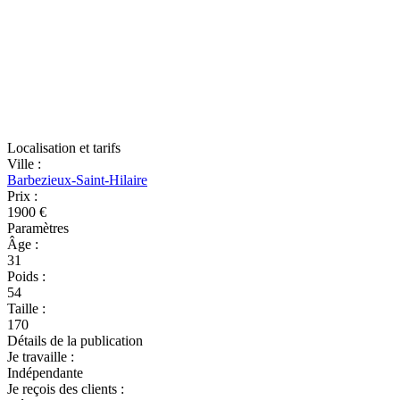
Localisation et tarifs
Ville
:
Barbezieux-Saint-Hilaire
Prix
:
1900 €
Paramètres
Âge
:
31
Poids
:
54
Taille
:
170
Détails de la publication
Je travaille
:
Indépendante
Je reçois des clients
: