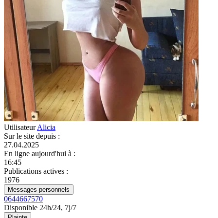
Utilisateur
Alicia
Sur le site depuis
:
27.04.2025
En ligne aujourd'hui à
:
16:45
Publications actives
:
1976
Messages personnels
0644667570
Disponible 24h/24, 7j/7
Plainte