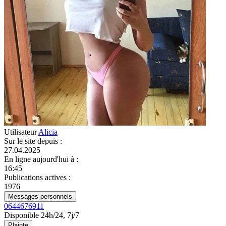
Utilisateur
Alicia
Sur le site depuis
:
27.04.2025
En ligne aujourd'hui à
:
16:45
Publications actives
:
1976
Messages personnels
0644676911
Disponible 24h/24, 7j/7
Plainte