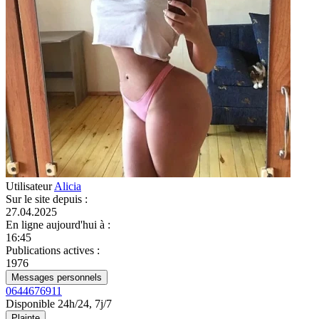
Utilisateur
Alicia
Sur le site depuis
:
27.04.2025
En ligne aujourd'hui à
:
16:45
Publications actives
:
1976
Messages personnels
0644676911
Disponible 24h/24, 7j/7
Plainte