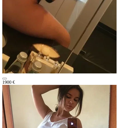
1900 €