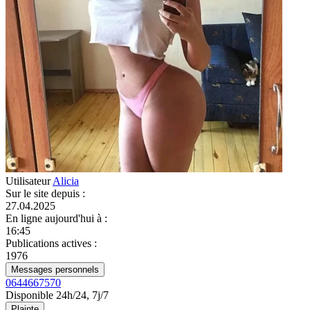
Utilisateur
Alicia
Sur le site depuis
:
27.04.2025
En ligne aujourd'hui à
:
16:45
Publications actives
:
1976
Messages personnels
0644667570
Disponible 24h/24, 7j/7
Plainte