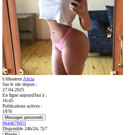
Utilisateur
Alicia
Sur le site depuis
:
27.04.2025
En ligne aujourd'hui à
:
16:45
Publications actives
:
1976
Messages personnels
0644676911
Disponible 24h/24, 7j/7
Plainte