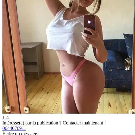
1-4
Intéressé(e) par la publication ?
Contacter maintenant !
0644676911
Écrire un message