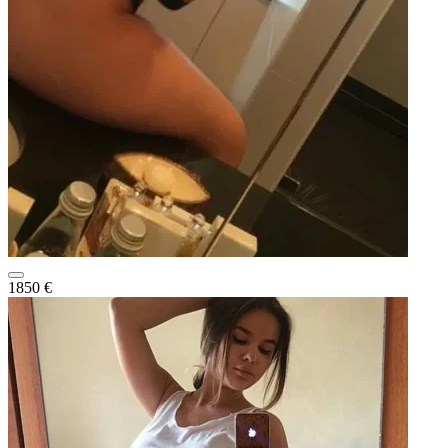
1850 €