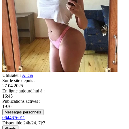
Utilisateur
Alicia
Sur le site depuis
:
27.04.2025
En ligne aujourd'hui à
:
16:45
Publications actives
:
1976
Messages personnels
0644676911
Disponible 24h/24, 7j/7
Plainte