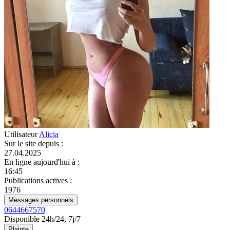
Utilisateur
Alicia
Sur le site depuis
:
27.04.2025
En ligne aujourd'hui à
:
16:45
Publications actives
:
1976
Messages personnels
0644667570
Disponible 24h/24, 7j/7
Plainte