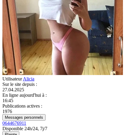
Utilisateur
Alicia
Sur le site depuis
:
27.04.2025
En ligne aujourd'hui à
:
16:45
Publications actives
:
1976
Messages personnels
0644676911
Disponible 24h/24, 7j/7
Plainte