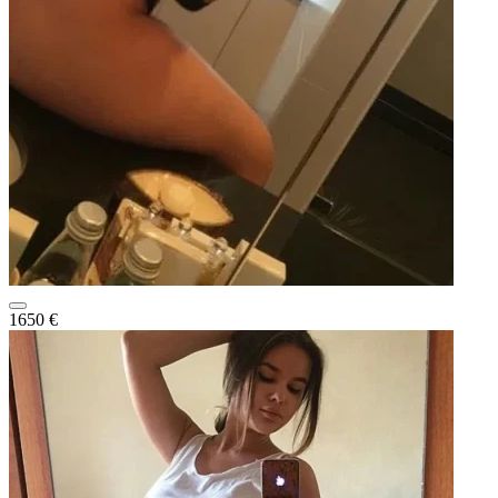
1650 €