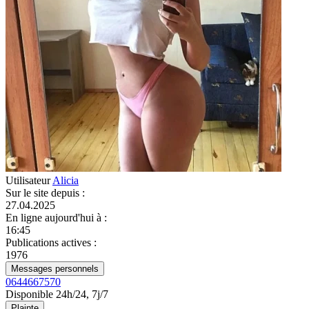
Utilisateur
Alicia
Sur le site depuis
:
27.04.2025
En ligne aujourd'hui à
:
16:45
Publications actives
:
1976
Messages personnels
0644667570
Disponible 24h/24, 7j/7
Plainte