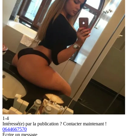
1-4
Intéressé(e) par la publication ?
Contacter maintenant !
0644667570
Écrire un message