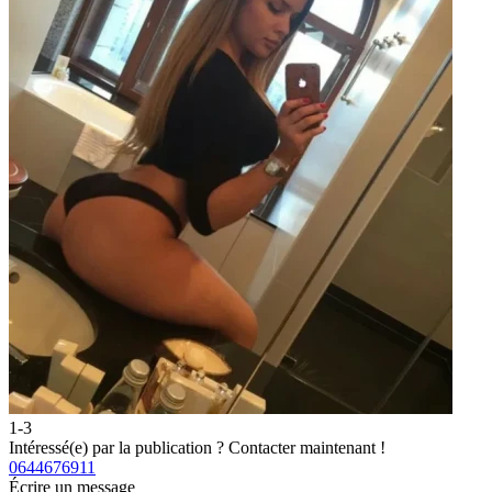
1-3
Intéressé(e) par la publication ?
Contacter maintenant !
0644676911
Écrire un message