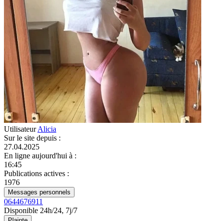
Utilisateur
Alicia
Sur le site depuis
:
27.04.2025
En ligne aujourd'hui à
:
16:45
Publications actives
:
1976
Messages personnels
0644676911
Disponible 24h/24, 7j/7
Plainte