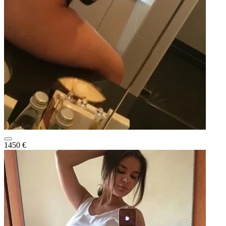
1450 €