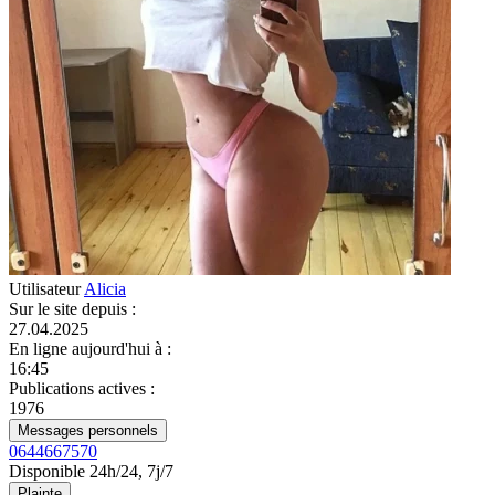
Utilisateur
Alicia
Sur le site depuis
:
27.04.2025
En ligne aujourd'hui à
:
16:45
Publications actives
:
1976
Messages personnels
0644667570
Disponible 24h/24, 7j/7
Plainte