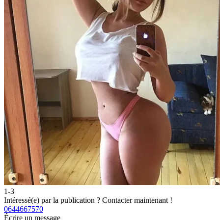
1-3
Intéressé(e) par la publication ?
Contacter maintenant !
0644667570
Écrire un message