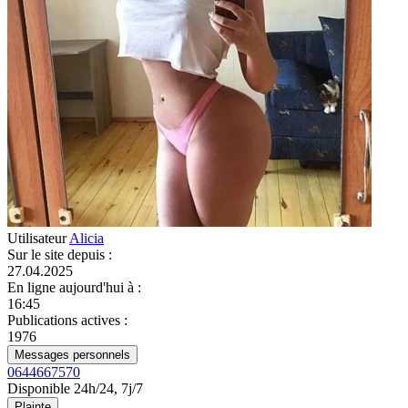
Utilisateur
Alicia
Sur le site depuis
:
27.04.2025
En ligne aujourd'hui à
:
16:45
Publications actives
:
1976
Messages personnels
0644667570
Disponible 24h/24, 7j/7
Plainte