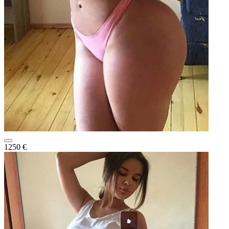
1250 €