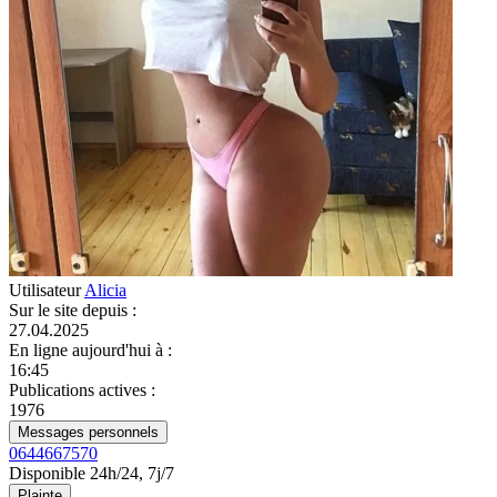
Utilisateur
Alicia
Sur le site depuis
:
27.04.2025
En ligne aujourd'hui à
:
16:45
Publications actives
:
1976
Messages personnels
0644667570
Disponible 24h/24, 7j/7
Plainte