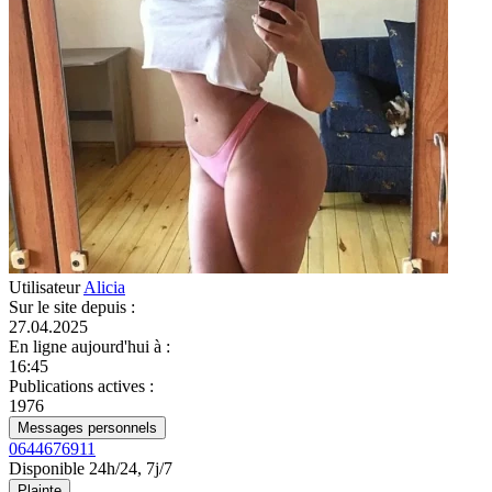
Utilisateur
Alicia
Sur le site depuis
:
27.04.2025
En ligne aujourd'hui à
:
16:45
Publications actives
:
1976
Messages personnels
0644676911
Disponible 24h/24, 7j/7
Plainte