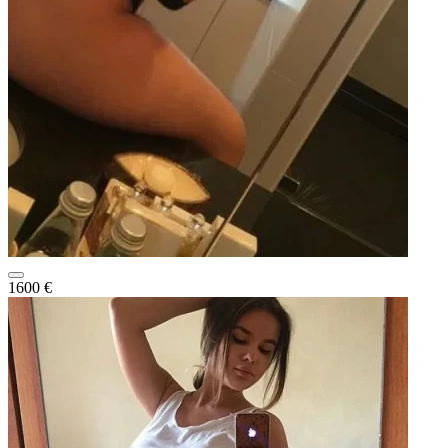
1600 €