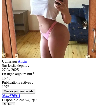
Utilisateur
Alicia
Sur le site depuis
:
27.04.2025
En ligne aujourd'hui à
:
16:45
Publications actives
:
1976
Messages personnels
0644676911
Disponible 24h/24, 7j/7
Plainte