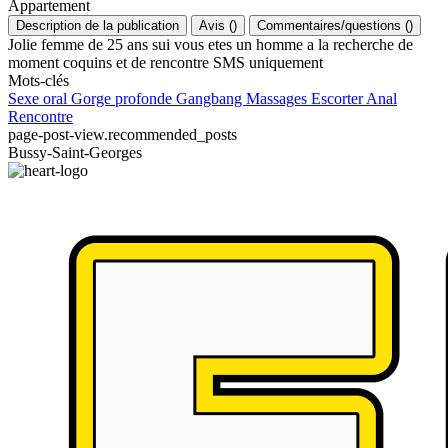
Appartement
Description de la publication
Avis
(
)
Commentaires/questions
(
)
Jolie femme de 25 ans sui vous etes un homme a la recherche de
moment coquins et de rencontre SMS uniquement
Mots-clés
Sexe oral
Gorge profonde
Gangbang
Massages
Escorter
Anal
Rencontre
page-post-view.recommended_posts
Bussy-Saint-Georges