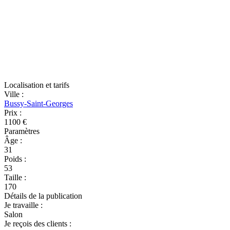
Localisation et tarifs
Ville
:
Bussy-Saint-Georges
Prix
:
1100 €
Paramètres
Âge
:
31
Poids
:
53
Taille
:
170
Détails de la publication
Je travaille
:
Salon
Je reçois des clients
: