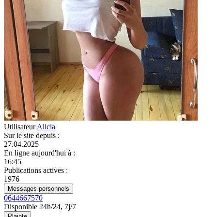
Utilisateur
Alicia
Sur le site depuis
:
27.04.2025
En ligne aujourd'hui à
:
16:45
Publications actives
:
1976
Messages personnels
0644667570
Disponible 24h/24, 7j/7
Plainte