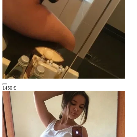
1450 €