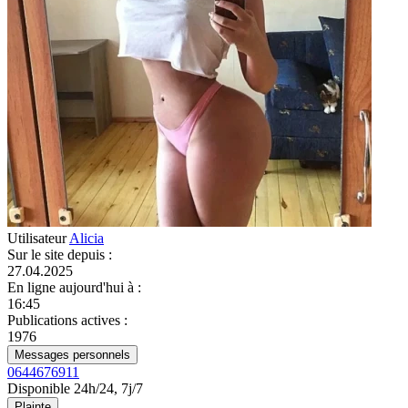
Utilisateur
Alicia
Sur le site depuis
:
27.04.2025
En ligne aujourd'hui à
:
16:45
Publications actives
:
1976
Messages personnels
0644676911
Disponible 24h/24, 7j/7
Plainte