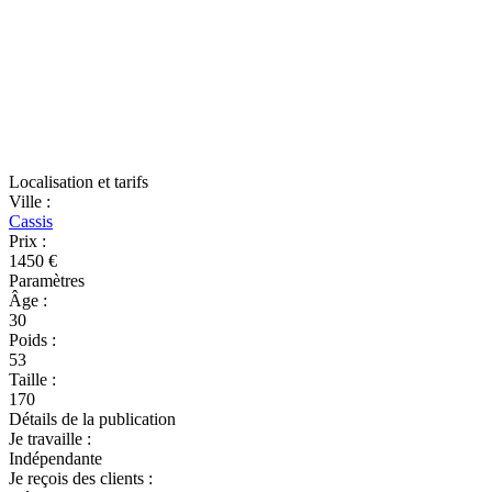
Localisation et tarifs
Ville
:
Cassis
Prix
:
1450 €
Paramètres
Âge
:
30
Poids
:
53
Taille
:
170
Détails de la publication
Je travaille
:
Indépendante
Je reçois des clients
: