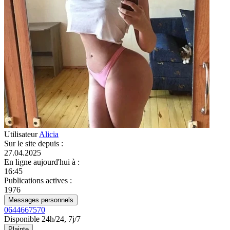
Utilisateur
Alicia
Sur le site depuis
:
27.04.2025
En ligne aujourd'hui à
:
16:45
Publications actives
:
1976
Messages personnels
0644667570
Disponible 24h/24, 7j/7
Plainte