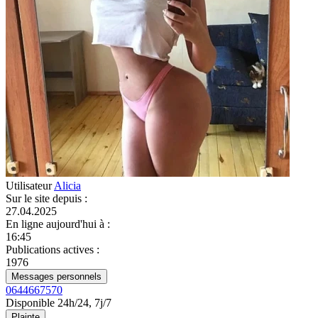
Utilisateur
Alicia
Sur le site depuis
:
27.04.2025
En ligne aujourd'hui à
:
16:45
Publications actives
:
1976
Messages personnels
0644667570
Disponible 24h/24, 7j/7
Plainte