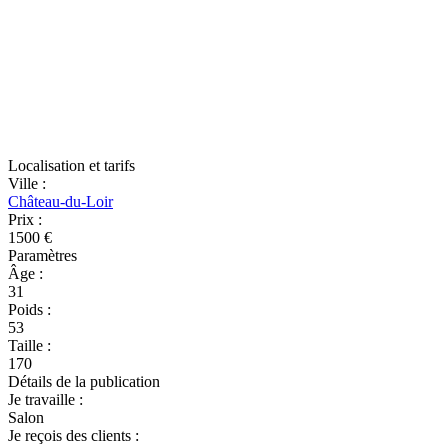
Localisation et tarifs
Ville
:
Château-du-Loir
Prix
:
1500 €
Paramètres
Âge
:
31
Poids
:
53
Taille
:
170
Détails de la publication
Je travaille
:
Salon
Je reçois des clients
: