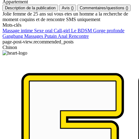
Appartement
Description de la publication
Avis
(
)
Commentaires/questions
(
)
Jolie femme de 25 ans sui vous etes un homme a la recherche de
moment coquins et de rencontre SMS uniquement
Mots-clés
Massage intime
Sexe oral
Call-girl
Le BDSM
Gorge profonde
Gangbang
Massages
Putain
Anal
Rencontre
page-post-view.recommended_posts
Chinon