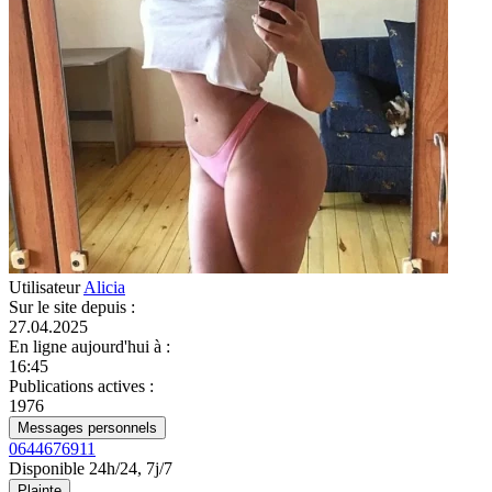
Utilisateur
Alicia
Sur le site depuis
:
27.04.2025
En ligne aujourd'hui à
:
16:45
Publications actives
:
1976
Messages personnels
0644676911
Disponible 24h/24, 7j/7
Plainte