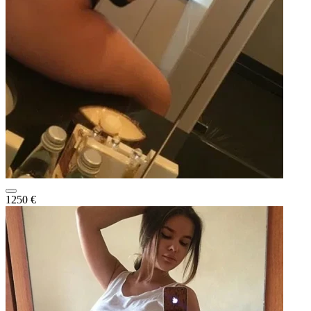
1250 €