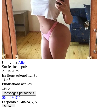
Utilisateur
Alicia
Sur le site depuis
:
27.04.2025
En ligne aujourd'hui à
:
16:45
Publications actives
:
1976
Messages personnels
0644676911
Disponible 24h/24, 7j/7
Plainte