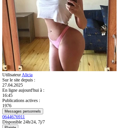
Utilisateur
Alicia
Sur le site depuis
:
27.04.2025
En ligne aujourd'hui à
:
16:45
Publications actives
:
1976
Messages personnels
0644676911
Disponible 24h/24, 7j/7
Plainte