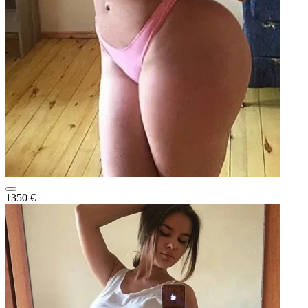
1350 €