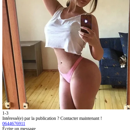
1-3
Intéressé(e) par la publication ?
Contacter maintenant !
0644676911
Écrire un message