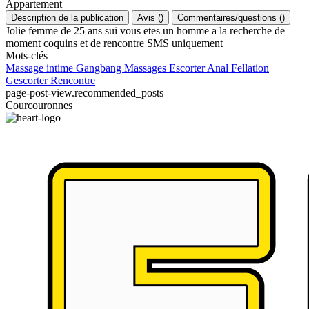
Appartement
Description de la publication
Avis
(
)
Commentaires/questions
(
)
Jolie femme de 25 ans sui vous etes un homme a la recherche de
moment coquins et de rencontre SMS uniquement
Mots-clés
Massage intime
Gangbang
Massages
Escorter
Anal
Fellation
Gescorter
Rencontre
page-post-view.recommended_posts
Courcouronnes