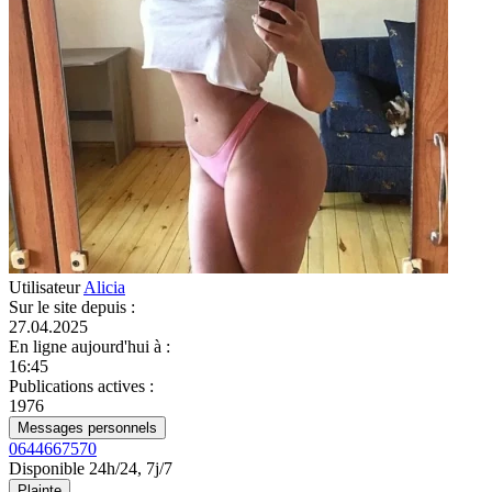
Utilisateur
Alicia
Sur le site depuis
:
27.04.2025
En ligne aujourd'hui à
:
16:45
Publications actives
:
1976
Messages personnels
0644667570
Disponible 24h/24, 7j/7
Plainte