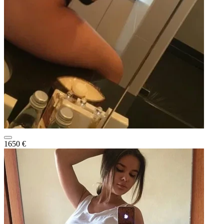
1650 €