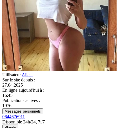
Utilisateur
Alicia
Sur le site depuis
:
27.04.2025
En ligne aujourd'hui à
:
16:45
Publications actives
:
1976
Messages personnels
0644676911
Disponible 24h/24, 7j/7
Plainte