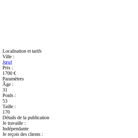
Localisation et tarifs
Ville
:
Jœuf
Prix
:
1700 €
Paramètres
Âge
:
31
Poids
:
53
Taille
:
170
Détails de la publication
Je travaille
:
Indépendante
Je reçois des clients
: