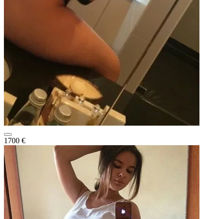
1700 €