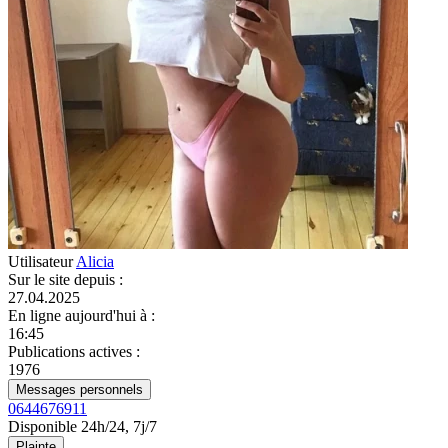
Utilisateur
Alicia
Sur le site depuis
:
27.04.2025
En ligne aujourd'hui à
:
16:45
Publications actives
:
1976
Messages personnels
0644676911
Disponible 24h/24, 7j/7
Plainte