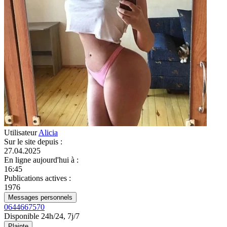
Utilisateur
Alicia
Sur le site depuis
:
27.04.2025
En ligne aujourd'hui à
:
16:45
Publications actives
:
1976
Messages personnels
0644667570
Disponible 24h/24, 7j/7
Plainte