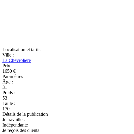
Localisation et tarifs
Ville
:
La Chevrolière
Prix
:
1650 €
Paramètres
Âge
:
31
Poids
:
53
Taille
:
170
Détails de la publication
Je travaille
:
Indépendante
Je reçois des clients
: