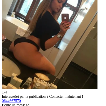
1-4
Intéressé(e) par la publication ?
Contacter maintenant !
0644667570
Écrire un message