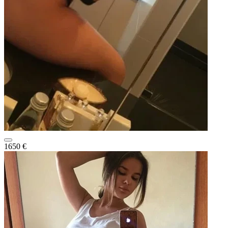
1650 €