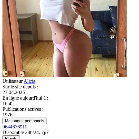
Utilisateur
Alicia
Sur le site depuis
:
27.04.2025
En ligne aujourd'hui à
:
16:45
Publications actives
:
1976
Messages personnels
0644676911
Disponible 24h/24, 7j/7
Plainte