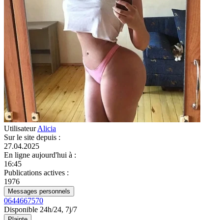
Utilisateur
Alicia
Sur le site depuis
:
27.04.2025
En ligne aujourd'hui à
:
16:45
Publications actives
:
1976
Messages personnels
0644667570
Disponible 24h/24, 7j/7
Plainte