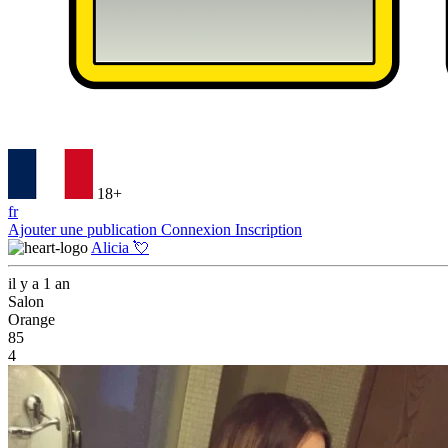
18+
fr
Ajouter une publication
Connexion
Inscription
Alicia 💘
il y a 1 an
Salon
Orange
85
4