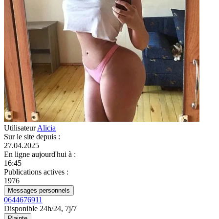
Utilisateur
Alicia
Sur le site depuis
:
27.04.2025
En ligne aujourd'hui à
:
16:45
Publications actives
:
1976
Messages personnels
0644676911
Disponible 24h/24, 7j/7
Plainte