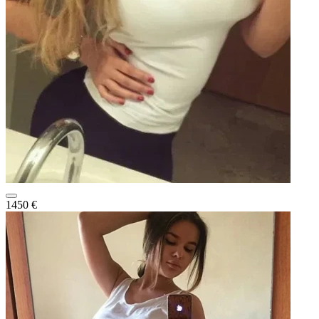
1450 €