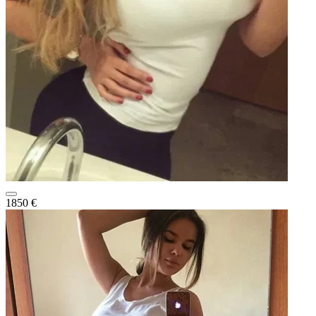
1850 €