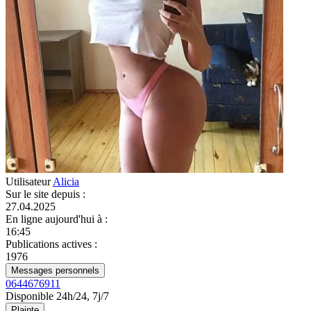
Utilisateur
Alicia
Sur le site depuis
:
27.04.2025
En ligne aujourd'hui à
:
16:45
Publications actives
:
1976
Messages personnels
0644676911
Disponible 24h/24, 7j/7
Plainte