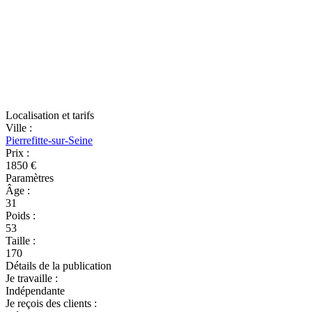
Localisation et tarifs
Ville
:
Pierrefitte-sur-Seine
Prix
:
1850 €
Paramètres
Âge
:
31
Poids
:
53
Taille
:
170
Détails de la publication
Je travaille
:
Indépendante
Je reçois des clients
: