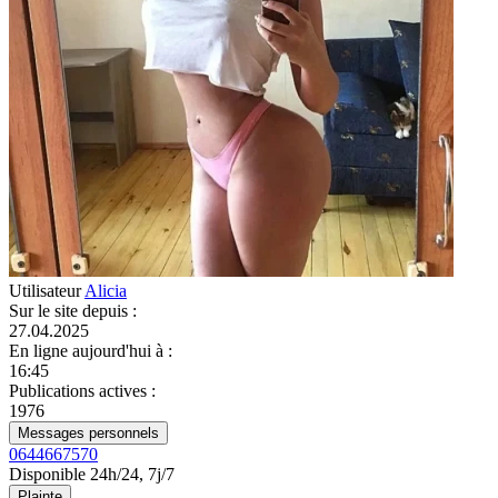
Utilisateur
Alicia
Sur le site depuis
:
27.04.2025
En ligne aujourd'hui à
:
16:45
Publications actives
:
1976
Messages personnels
0644667570
Disponible 24h/24, 7j/7
Plainte