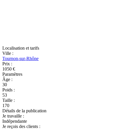
Localisation et tarifs
Ville
:
Tournon-sur-Rhône
Prix
:
1050 €
Paramètres
Âge
:
30
Poids
:
53
Taille
:
170
Détails de la publication
Je travaille
:
Indépendante
Je reçois des clients
: