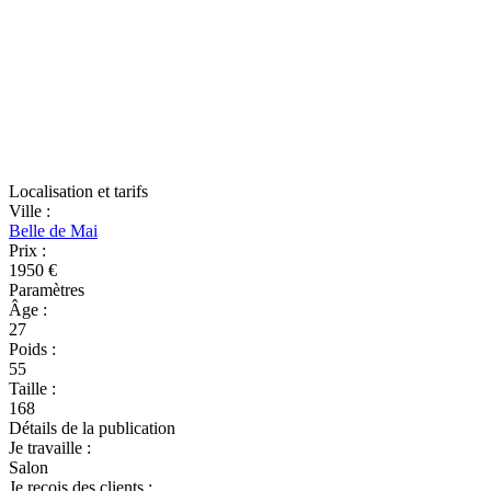
Localisation et tarifs
Ville
:
Belle de Mai
Prix
:
1950 €
Paramètres
Âge
:
27
Poids
:
55
Taille
:
168
Détails de la publication
Je travaille
:
Salon
Je reçois des clients
: