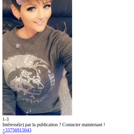
1-3
Intéressé(e) par la publication ?
Contacter maintenant !
+33756915043