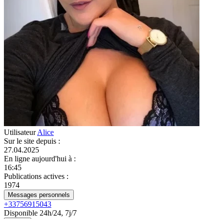
Utilisateur
Alice
Sur le site depuis
:
27.04.2025
En ligne aujourd'hui à
:
16:45
Publications actives
:
1974
Messages personnels
+33756915043
Disponible 24h/24, 7j/7