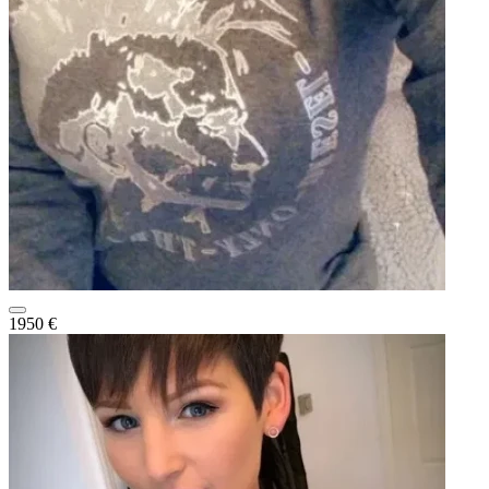
1950 €