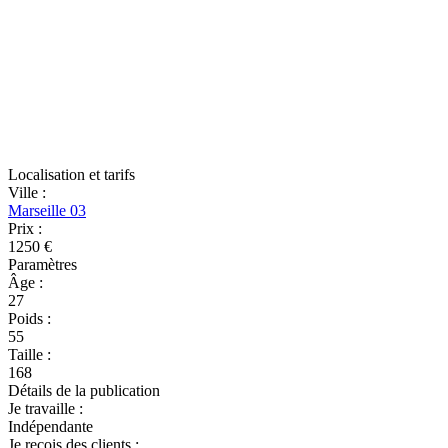
Localisation et tarifs
Ville
:
Marseille 03
Prix
:
1250 €
Paramètres
Âge
:
27
Poids
:
55
Taille
:
168
Détails de la publication
Je travaille
:
Indépendante
Je reçois des clients
: