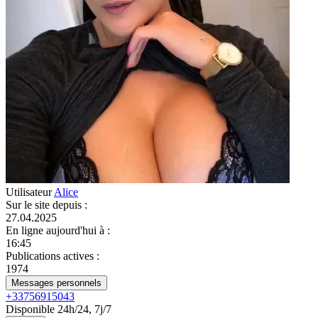
Utilisateur
Alice
Sur le site depuis
:
27.04.2025
En ligne aujourd'hui à
:
16:45
Publications actives
:
1974
Messages personnels
+33756915043
Disponible 24h/24, 7j/7