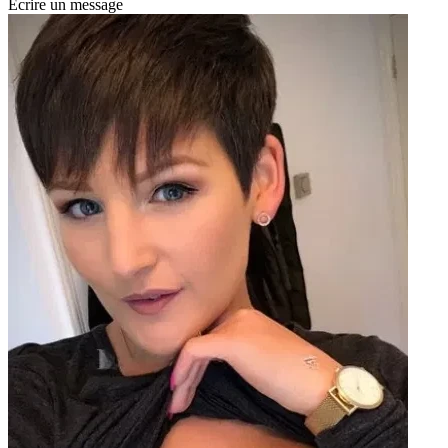
Écrire un message
É