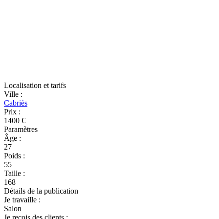
Localisation et tarifs
Ville
:
Cabriès
Prix
:
1400 €
Paramètres
Âge
:
27
Poids
:
55
Taille
:
168
Détails de la publication
Je travaille
:
Salon
Je reçois des clients
: