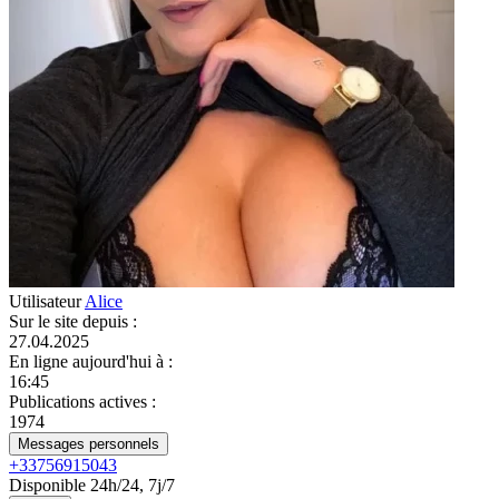
Utilisateur
Alice
Sur le site depuis
:
27.04.2025
En ligne aujourd'hui à
:
16:45
Publications actives
:
1974
Messages personnels
+33756915043
Disponible 24h/24, 7j/7