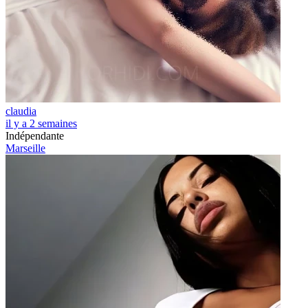
claudia
il y a 2 semaines
Indépendante
Marseille