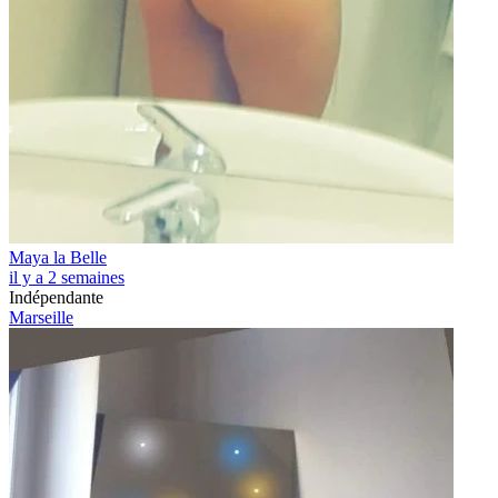
Maya la Belle
il y a 2 semaines
Indépendante
Marseille