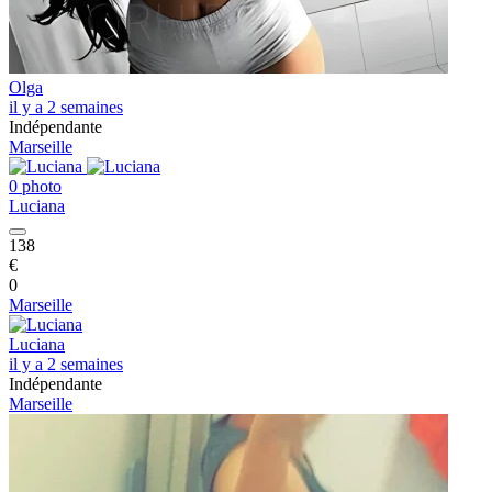
Olga
il y a 2 semaines
Indépendante
Marseille
0 photo
Luciana
138
€
0
Marseille
Luciana
il y a 2 semaines
Indépendante
Marseille