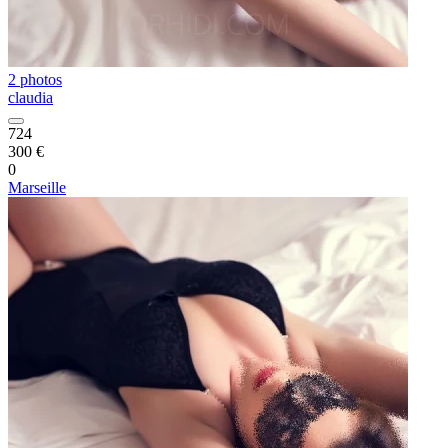
2 photos
claudia
724
300 €
0
Marseille