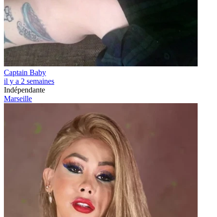
Captain Baby
il y a 2 semaines
Indépendante
Marseille