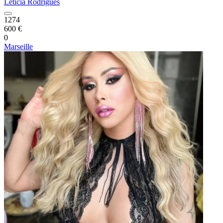
Leticia Rodrigues
1274
600 €
0
Marseille