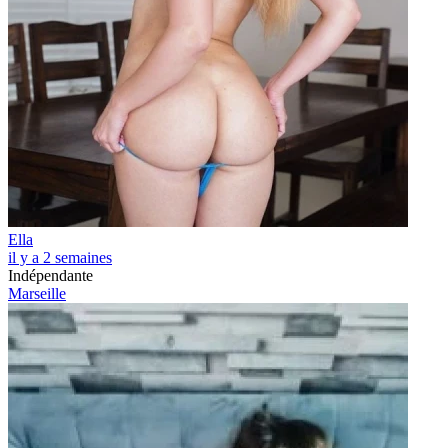
Ella
il y a 2 semaines
Indépendante
Marseille